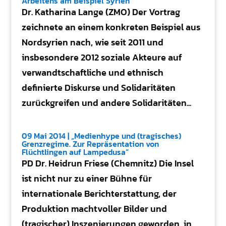
Arbeitens am Beispiel Syrien“
Dr. Katharina Lange (ZMO) Der Vortrag
zeichnete an einem konkreten Beispiel aus
Nordsyrien nach, wie seit 2011 und
insbesondere 2012 soziale Akteure auf
verwandtschaftliche und ethnisch
definierte Diskurse und Solidaritäten
zurückgreifen und andere Solidaritäten...
09 Mai 2014 | „Medienhype und (tragisches)
Grenzregime. Zur Repräsentation von
Flüchtlingen auf Lampedusa“
PD Dr. Heidrun Friese (Chemnitz) Die Insel
ist nicht nur zu einer Bühne für
internationale Berichterstattung, der
Produktion machtvoller Bilder und
(tragischer) Inszenierungen geworden, in