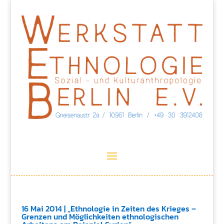
16 Mai 2014 | „Ethnologie in Zeiten des Krieges –
Grenzen und Möglichkeiten ethnologischen