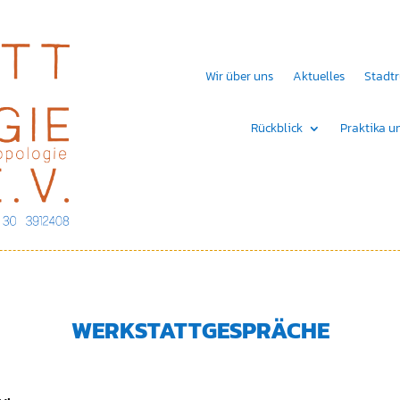
Wir über uns
Aktuelles
Stadt
Rückblick
Praktika u
WERKSTATTGESPRÄCHE