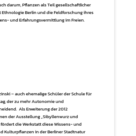
uch darum, Pflanzen als Teil gesellschaftlicher
Ethnologie Berlin und die Feldforschung ihres
ens- und Erfahrungsvermittlung im Freien.
inski – auch ehemalige Schüler der Schule für
ltag, der zu mehr Autonomie und
cheidend.
Als Erweiterung der 2012
hmen der Ausstellung „Sibyllenwurz und
̈rdert die Werkstatt diese Wissens- und
 Kulturpflanzen in der Berliner Stadtnatur