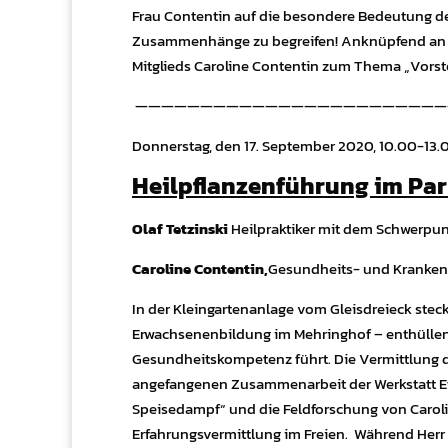
Frau Contentin auf die besondere Bedeutung de
Zusammenhänge zu begreifen!
Anknüpfend an d
Mitglieds Caroline Contentin zum Thema „Vorste
————————————————————————
Donnerstag, den 17. September 2020, 10.00-13.
Heilpflanzenführung im Pa
Olaf Tetzinski
Heilpraktiker mit dem Schwerpun
Caroline Contentin,
Gesundheits- und Krankenp
In der Kleingartenanlage vom Gleisdreieck steckt
Erwachsenenbildung im Mehringhof – enthüllen 
Gesundheitskompetenz führt. Die Vermittlung d
angefangenen Zusammenarbeit der Werkstatt Eth
Speisedampf“ und die Feldforschung von Caroli
Erfahrungsvermittlung im Freien.
Während Herr 