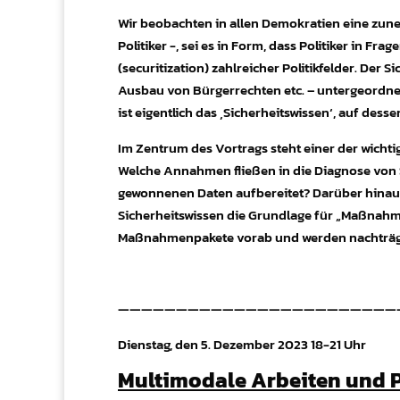
Wir beobachten in allen Demokratien eine zune
Politiker -, sei es in Form, dass Politiker in F
(securitization) zahlreicher Politikfelder. Der 
Ausbau von Bürgerrechten etc. – untergeordnet
ist eigentlich das ‚Sicherheitswissen‘, auf dess
Im Zentrum des Vortrags steht einer der wichti
Welche Annahmen fließen in die Diagnose von 
gewonnenen Daten aufbereitet? Darüber hinaus 
Sicherheitswissen die Grundlage für „Maßnahmen
Maßnahmenpakete vorab und werden nachträglic
————————————————————————
Dienstag, den 5. Dezember 2023 18-21 Uhr
Multimodale Arbeiten und 