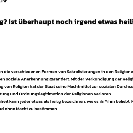
 Uhr
ig? Ist überhaupt noch irgend etwas hei
en die verschiedenen Formen von Sakralisierungen in den Religione
n soziale Anerkennung garantiert. Mit der Verkündigung der Religi
ng von Religion hat der Staat seine Machtmittel zur sozialen Durch
itung und Ordnungslegitimation der Religionen verloren.
eit kann jeder etwas als heilig bezeichnen, wie es ihr*ihm beliebt. 
 und ohne Macht zu bestimmen