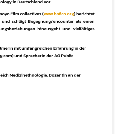
ology in Deutschland vor.
oyo Film collectives (
www.bafico.org
) berichtet
el und schlägt Begegnung/encounter als einen
ungsbeziehungen hinausgeht und vielfältiges
ilmerin mit umfangreichen Erfahrung in der
g.com) und Sprecherin der AG Public
eich Medizinethnologie. Dozentin an der