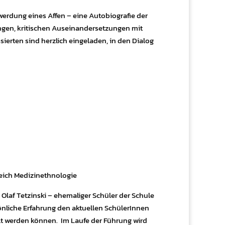
erdung eines Affen – eine Autobiografie der
ngen, kritischen Auseinandersetzungen mit
rten sind herzlich eingeladen, in den Dialog
reich Medizinethnologie
laf Tetzinski – ehemaliger Schüler der Schule
önliche Erfahrung den aktuellen SchülerInnen
elt werden können.
Im Laufe der Führung wird