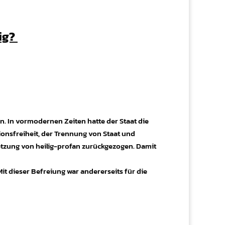
lig?
n. In vormodernen Zeiten hatte der Staat die
onsfreiheit, der Trennung von Staat und
setzung von heilig-profan zurückgezogen. Damit
Mit dieser Befreiung war andererseits für die