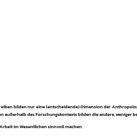
reiben bilden nur eine (entscheidende) Dimension der Anthropolog
en außerhalb des Forschungskontexts bilden die andere, weniger 
Arbeit im Wesentlichen sinnvoll machen.