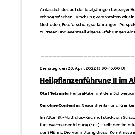
Anlässlich des auf der letztjährigen Leipzige
ethnografischen Forschung veranstalten wir ein
Methoden, Feldforschungserfahrungen, Perspekt
zu treten und eventuell eigene Erfahrungen ei
————————————————————————
Dienstag, den 28. April 2022 13.30-15.00 Uhr
Heilpflanzenführung II im A
Olaf Tetzinski
Heilpraktiker mit dem Schwerpun
Caroline Contentin,
Gesundheits- und Krankenp
Im Alten St.-Matthäus-Kirchhof steckt ein Scha
für Erwachsenenbildung (SFE) – teilt den im Al
der SFE mit. Die Vermittlung dieser Kenntnisse 