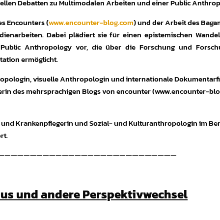
tuellen Debatten zu Multimodalen Arbeiten und einer Public Anthrop
es Encounters (
www.encounter-blog.com
) und der Arbeit des Bagam
edienarbeiten. Dabei plädiert sie für einen epistemischen Wand
 Public Anthropology vor, die über die Forschung und Forsch
ation ermöglicht.
hropologin, visuelle Anthropologin und internationale Dokumentarf
erin des mehrsprachigen Blogs von encounter (www.encounter-blo
 und Krankenpflegerin und Sozial- und Kulturanthropologin im Ber
rt.
————————————————————————————
mus und andere Perspektivwechsel