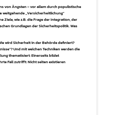
ns von Ängsten – vor allem durch populistische
eine weitgehende „Versicherheitlichung“
Ziele, wie z.B. die Frage der Integration, der
schen Grundlagen der Sicherheitspolitik. Was
e wird Sicherheit in der Behörde definiert?
tnisse“? Und mit welchen Techniken werden die
ng thematisiert: Einerseits bildet
Fall zutrifft: Nicht selten existieren