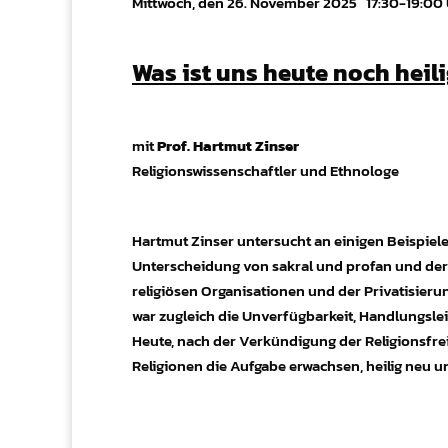
Mittwoch, den 26. November 2025 17:30-19:00
Was ist uns heute noch heil
mit
Prof. Hartmut Zinser
Religionswissenschaftler und Ethnologe
Hartmut Zinser untersucht an einigen Beispiel
Unterscheidung von sakral und profan und dere
religiösen Organisationen und der Privatisieru
war zugleich die Unverfügbarkeit, Handlungsle
Heute, nach der Verkündigung der Religionsfreih
Religionen die Aufgabe erwachsen, heilig neu