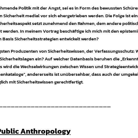
hmende Politik mit der Angst, sei es in Form des bewussten Schüre
ragen Sicherheit medial vor sich ehergetrieben werden. Die Folge ist 
Sicherheitsaspekt setzt zunehmend den Rahmen, dem andere politische 
 werden. In meinem Vortrag beschäftige ich mich mit den epistemi
en Basis Sicherheitsstrategien entwickelt werden?
gsten Produzenten von Sicherheitswissen, der Verfassungsschutz: Wi
Sicherheitslagen ein? Auf welcher Datenbasis beruhen die „Erkenn
wird die Wechselwirkungen zwischen Wissen und Strategieentwicklu
kataloge“, andererseits ist unübersehbar, dass auch der umgekehrte 
h mit Sicherheitswissen gerechtfertigt.
————————————————————————————
Public Anthropology