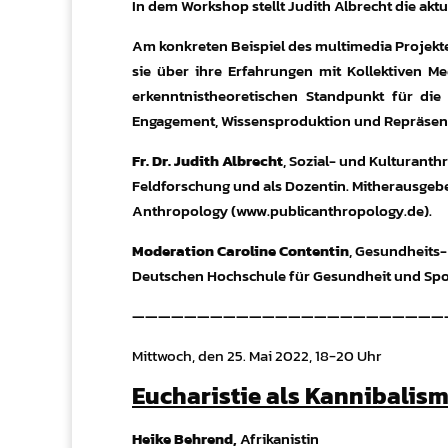
In dem Workshop stellt Judith Albrecht die ak
Am konkreten Beispiel des multimedia Projekt
sie über ihre Erfahrungen mit Kollektiven M
erkenntnistheoretischen Standpunkt für die
Engagement, Wissensproduktion und Repräsent
Fr. Dr. Judith Albrecht
, Sozial- und Kulturant
Feldforschung und als Dozentin. Mitherausgeb
Anthropology (www.publicanthropology.de).
Moderation Caroline Contentin
, Gesundheits-
Deutschen Hochschule für Gesundheit und Spo
————————————————————————
Mittwoch, den 25. Mai 2022, 18-20 Uhr
Eucharistie als Kannibalis
Heike Behrend,
Afrikanistin