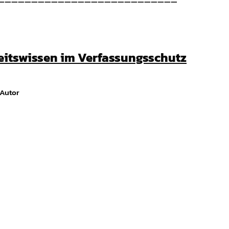
———————————————————————————
eitswissen im Verfassungsschutz
 Autor